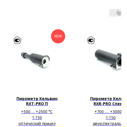
NEW
Пирометр Кельвин
Пирометр Кельв
RXT-PRO П
RXR-PRO Спект
+500 … +2500 °С
+700 …. +3000 °С
1:150
1:150
оптический прицел
двухспектральны