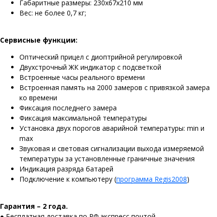
Габаритные размеры: 230х67х210 мм
Вес: не более 0,7 кг;
Сервисные функции:
Оптический прицел с диоптрийной регулировкой
Двухстрочный ЖК индикатор с подсветкой
Встроенные часы реального времени
Встроенная память на 2000 замеров с привязкой замера
ко времени
Фиксация последнего замера
Фиксация максимальной температуры
Установка двух порогов аварийной температуры: min и
max
Звуковая и световая сигнализации выхода измеряемой
температуры за установленные граничные значения
Индикация разряда батарей
Подключение к компьютеру (
программа Regis2008
)
Гарантия – 2 года.
● Бесплатная доставка по РФ экспресс почтой.