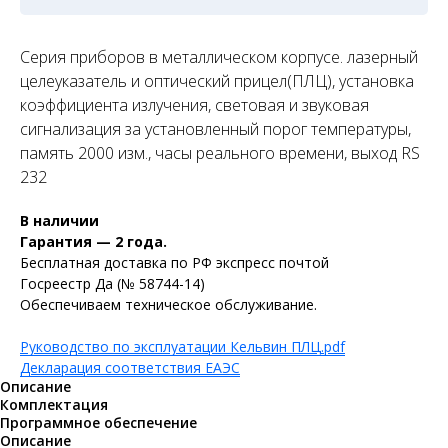
Серия приборов в металлическом корпусе. лазерный
целеуказатель и оптический прицел(ПЛЦ), установка
коэффициента излучения, световая и звуковая
сигнализация за установленный порог температуры,
память 2000 изм., часы реального времени, выход RS
232
В наличии
Гарантия — 2 года.
Бесплатная доставка по РФ экспресс почтой
Госреестр Да (№ 58744-14)
Обеспечиваем техническое обслуживание.
Руководство по эксплуатации Кельвин ПЛЦ.pdf
Декларация соответствия ЕАЭС
Описание
Комплектация
Программное обеспечение
Описание