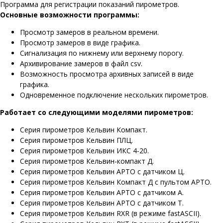
Программа для регистрации показаний пирометров.
Основные возможности программы:
Просмотр замеров в реальном времени.
Просмотр замеров в виде графика.
Сигнализация по нижнему или верхнему порогу.
Архивирование замеров в файл csv.
Возможность просмотра архивных записей в виде
графика.
Одновременное подключение нескольких пирометров.
Работает со следующими моделями пирометров:
Серия пирометров Кельвин Компакт.
Серия пирометров Кельвин ПЛЦ.
Серия пирометров Кельвин ИКС 4-20.
Серия пирометров Кельвин-компакт Д.
Серия пирометров Кельвин АРТО с датчиком Ц.
Серия пирометров Кельвин Компакт Д с пультом АРТО.
Серия пирометров Кельвин АРТО с датчиком А.
Серия пирометров Кельвин АРТО с датчиком Т.
Серия пирометров Кельвин RXR (в режиме fastASCII).