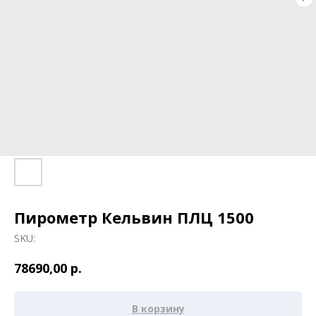
Пирометр Кельвин ПЛЦ 1500
SKU:
р.
78690,00
В корзину