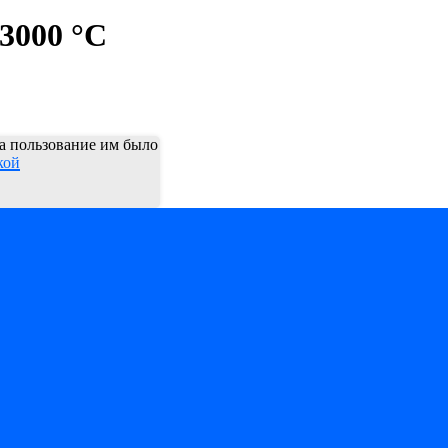
3000 °С
 а пользование им было
кой