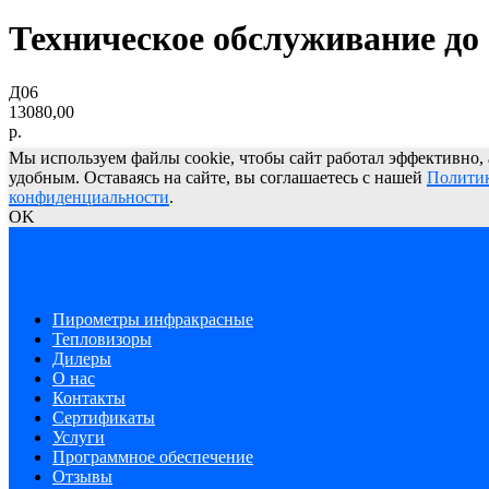
Техническое обслуживание до 
Д06
13080,00
р.
Мы используем файлы cookie, чтобы сайт работал эффективно,
удобным. Оставаясь на сайте, вы соглашаетесь с нашей
Полити
конфиденциальности
.
OK
Пирометры инфракрасные
Тепловизоры
Дилеры
О нас
Контакты
Сертификаты
Услуги
Программное обеспечение
Отзывы