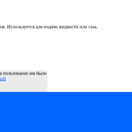
в. Используется для подачи жидкости или газа.
 а пользование им было
кой