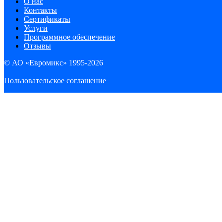
О нас
Контакты
Сертификаты
Услуги
Программное обеспечение
Отзывы
© АО «Евромикс» 1995-2026
Пользовательское соглашение