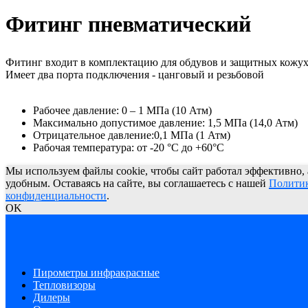
Фитинг пневматический
Фитинг входит в комплектацию для обдувов и защитных кожухо
Имеет два порта подключения - цанговый и резьбовой
Рабочее давление: 0 – 1 МПа (10 Атм)
Максимально допустимое давление: 1,5 МПа (14,0 Атм)
Отрицательное давление:0,1 МПа (1 Атм)
Рабочая температура: от -20 °C до +60°C
Мы используем файлы cookie, чтобы сайт работал эффективно,
удобным. Оставаясь на сайте, вы соглашаетесь с нашей
Полити
конфиденциальности
.
OK
Пирометры инфракрасные
Тепловизоры
Дилеры